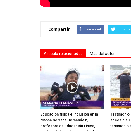
Compartir
Facebook
Twitte
Artículo relacionados
Más del autor
Educación física e inclusión en la
Testimonio 
Mansa Serrana Hernández,
accesible L
profesora de Educación Física,
testimonio e