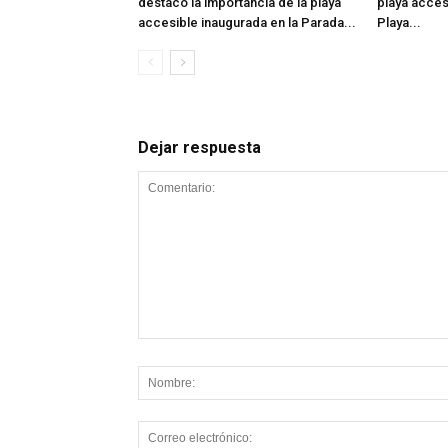
destacó la importancia de la playa
playa acces
accesible inaugurada en la Parada...
Playa...
Dejar respuesta