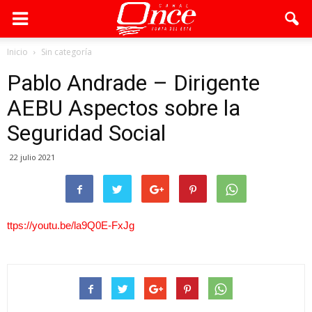
Inicio
Sin categoría
Pablo Andrade – Dirigente
AEBU Aspectos sobre la
Seguridad Social
22 julio 2021
ttps://youtu.be/la9Q0E-FxJg