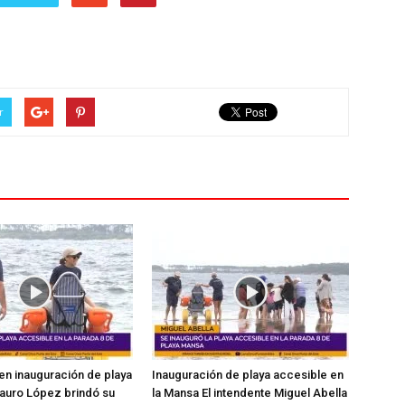
r
en inauguración de playa
Inauguración de playa accesible en
auro López brindó su
la Mansa El intendente Miguel Abella