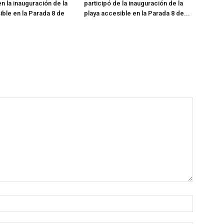
n la inauguración de la
participó de la inauguración de la
ible en la Parada 8 de
playa accesible en la Parada 8 de...