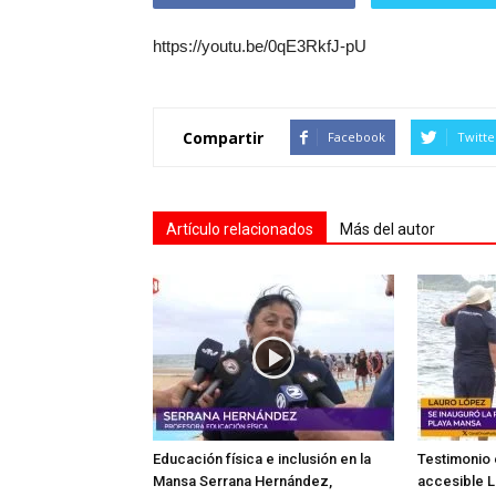
https://youtu.be/0qE3RkfJ-pU
Compartir
Facebook
Twitte
Artículo relacionados
Más del autor
Educación física e inclusión en la
Testimonio 
Mansa Serrana Hernández,
accesible L