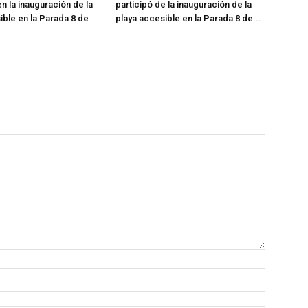
n la inauguración de la
participó de la inauguración de la
ible en la Parada 8 de
playa accesible en la Parada 8 de...