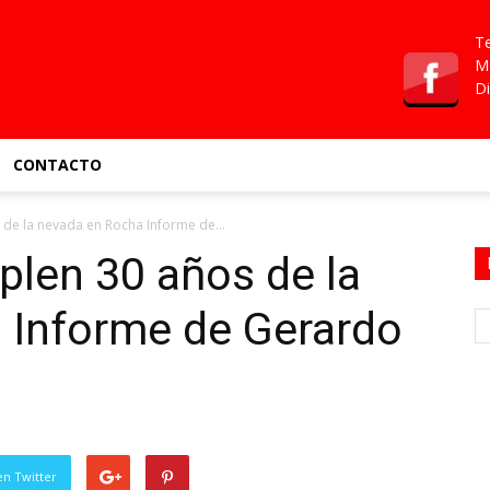
Te
Ma
Di
CONTACTO
de la nevada en Rocha Informe de...
len 30 años de la
 Informe de Gerardo
en Twitter