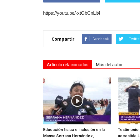
https://youtu.be/-xtGbCnLlt4
Compartir
Facebook
Twitte
Artículo relacionados
Más del autor
Educación física e inclusión en la
Testimonio 
Mansa Serrana Hernández,
accesible L