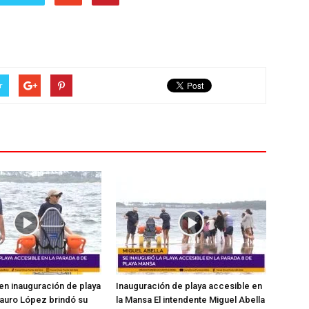
r
en inauguración de playa
Inauguración de playa accesible en
auro López brindó su
la Mansa El intendente Miguel Abella