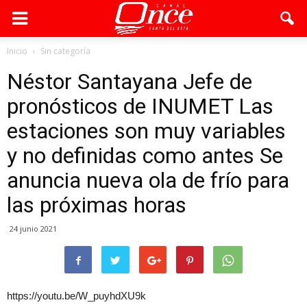
Inicio
Sin categoría
Néstor Santayana Jefe de
pronósticos de INUMET Las
estaciones son muy variables
y no definidas como antes Se
anuncia nueva ola de frío para
las próximas horas
24 junio 2021
https://youtu.be/W_puyhdXU9k