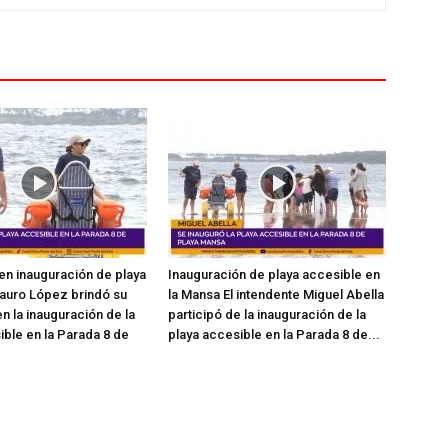
en inauguración de playa
Inauguración de playa accesible en
auro López brindó su
la Mansa El intendente Miguel Abella
n la inauguración de la
participó de la inauguración de la
ible en la Parada 8 de
playa accesible en la Parada 8 de...