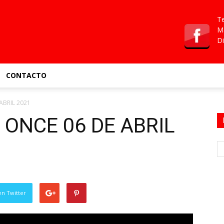
Te
Ma
Di
CONTACTO
ABRIL 2021
ONCE 06 DE ABRIL
en Twitter