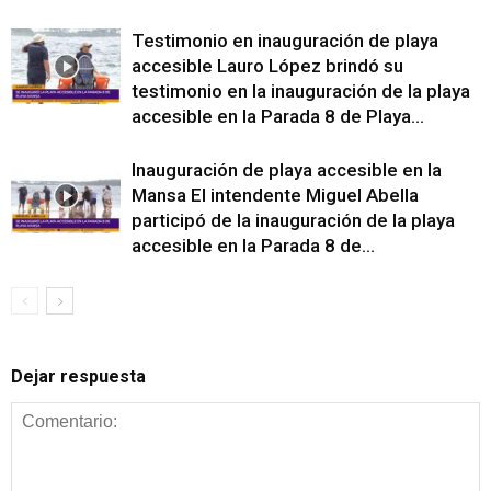
Testimonio en inauguración de playa
accesible Lauro López brindó su
testimonio en la inauguración de la playa
accesible en la Parada 8 de Playa...
Inauguración de playa accesible en la
Mansa El intendente Miguel Abella
participó de la inauguración de la playa
accesible en la Parada 8 de...
Dejar respuesta