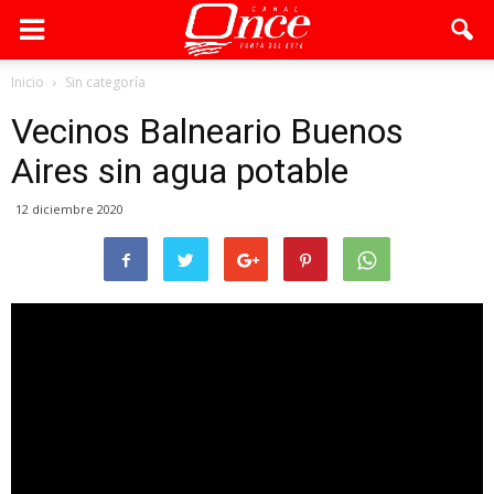
Inicio
Sin categoría
Vecinos Balneario Buenos
Aires sin agua potable
12 diciembre 2020