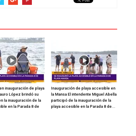
en inauguración de playa
Inauguración de playa accesible en
auro López brindó su
la Mansa El intendente Miguel Abella
n la inauguración de la
participó de la inauguración de la
ible en la Parada 8 de
playa accesible en la Parada 8 de...