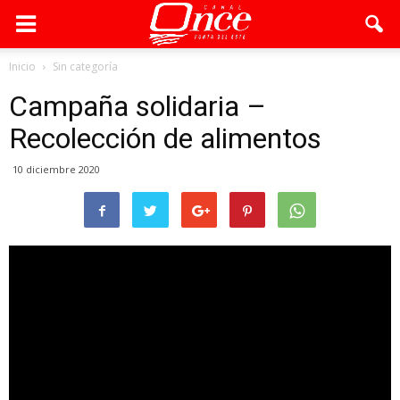
Inicio
Sin categoría
Campaña solidaria –
Recolección de alimentos
10 diciembre 2020