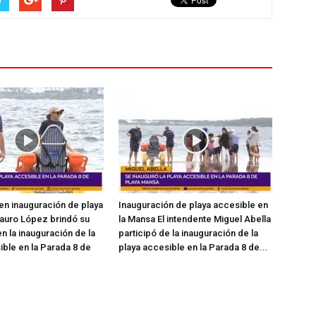
en inauguración de playa
Inauguración de playa accesible en
auro López brindó su
la Mansa El intendente Miguel Abella
n la inauguración de la
participó de la inauguración de la
ible en la Parada 8 de
playa accesible en la Parada 8 de...