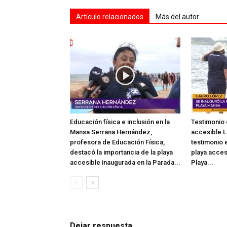
Artículo relacionados
Más del autor
Educación física e inclusión en la
Testimonio 
Mansa Serrana Hernández,
accesible L
profesora de Educación Física,
testimonio e
destacó la importancia de la playa
playa acces
accesible inaugurada en la Parada...
Playa...
Dejar respuesta