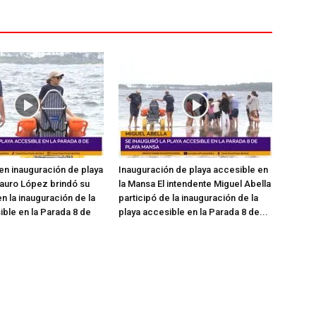
en inauguración de playa
Inauguración de playa accesible en
auro López brindó su
la Mansa El intendente Miguel Abella
n la inauguración de la
participó de la inauguración de la
ible en la Parada 8 de
playa accesible en la Parada 8 de...