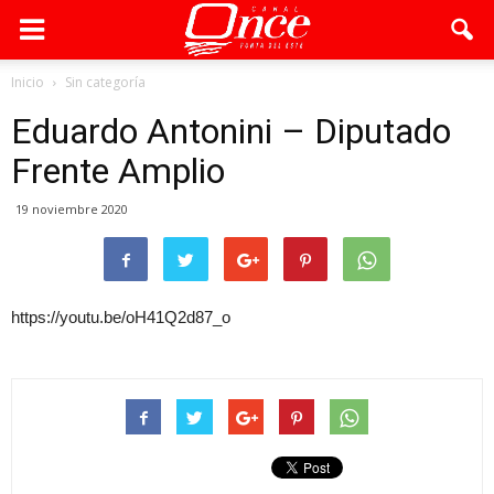
Inicio
Sin categoría
Eduardo Antonini – Diputado
Frente Amplio
19 noviembre 2020
https://youtu.be/oH41Q2d87_o