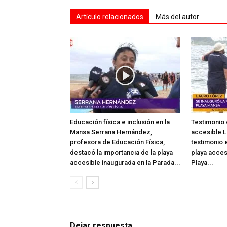
Artículo relacionados
Más del autor
Educación física e inclusión en la
Testimonio 
Mansa Serrana Hernández,
accesible L
profesora de Educación Física,
testimonio e
destacó la importancia de la playa
playa acces
accesible inaugurada en la Parada...
Playa...
Dejar respuesta