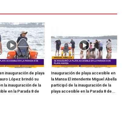
en inauguración de playa
Inauguración de playa accesible en
auro López brindó su
la Mansa El intendente Miguel Abella
n la inauguración de la
participó de la inauguración de la
ible en la Parada 8 de
playa accesible en la Parada 8 de...