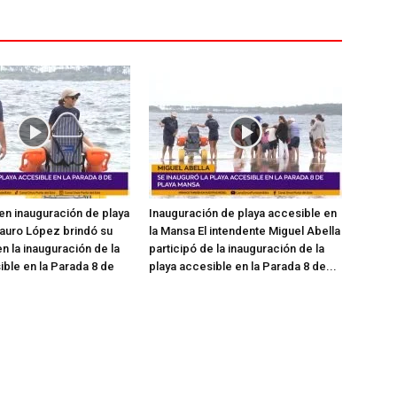
en inauguración de playa
Inauguración de playa accesible en
auro López brindó su
la Mansa El intendente Miguel Abella
n la inauguración de la
participó de la inauguración de la
ible en la Parada 8 de
playa accesible en la Parada 8 de...