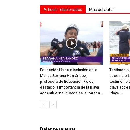
Artículo relacionados
Más del autor
Educación física e inclusión en la
Testimonio 
Mansa Serrana Hernández,
accesible L
profesora de Educación Física,
testimonio e
destacó la importancia de la playa
playa acces
accesible inaugurada en la Parada...
Playa...
Dejar respuesta