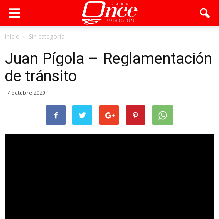
Inicio
Sin categoría
Juan Pígola – Reglamentación
de tránsito
7 octubre 2020