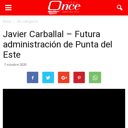
Inicio
Sin categoría
Javier Carballal – Futura
administración de Punta del
Este
7 octubre 2020