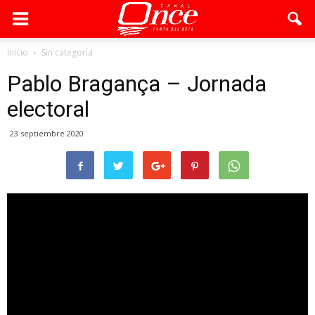
Inicio
Sin categoría
Pablo Bragança – Jornada
electoral
23 septiembre 2020