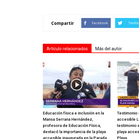
Compartir
Facebook
Twitte
Artículo relacionados
Más del autor
Educación física e inclusión en la
Testimonio 
Mansa Serrana Hernández,
accesible L
profesora de Educación Física,
testimonio e
destacó la importancia de la playa
playa acces
accesible inaugurada en la Parada...
Playa...