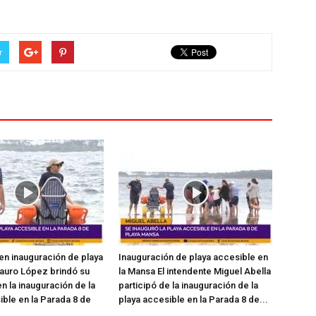
r
en inauguración de playa
Inauguración de playa accesible en
auro López brindó su
la Mansa El intendente Miguel Abella
n la inauguración de la
participó de la inauguración de la
ible en la Parada 8 de
playa accesible en la Parada 8 de...