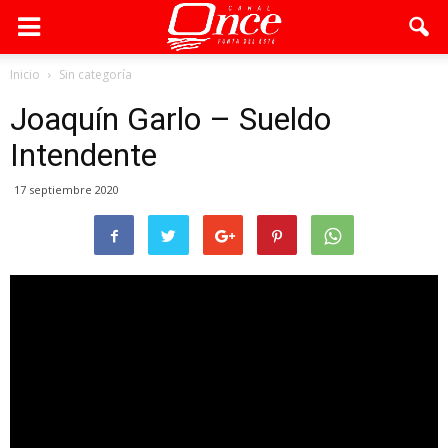
Inicio
Sin categoría
Joaquín Garlo – Sueldo
Intendente
17 septiembre 2020