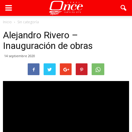
Inicio
Sin categoría
Alejandro Rivero –
Inauguración de obras
14 septiembre 2020