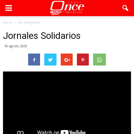
Inicio
Sin categoría
Jornales Solidarios
18 agosto 2020