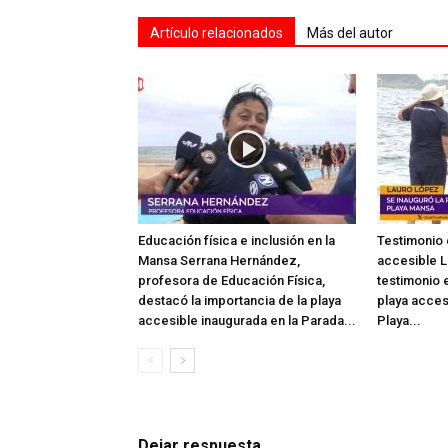
Artículo relacionados
Más del autor
Educación física e inclusión en la
Testimonio 
Mansa Serrana Hernández,
accesible L
profesora de Educación Física,
testimonio e
destacó la importancia de la playa
playa acces
accesible inaugurada en la Parada...
Playa...
Dejar respuesta