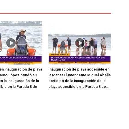
en inauguración de playa
Inauguración de playa accesible en
auro López brindó su
la Mansa El intendente Miguel Abella
n la inauguración de la
participó de la inauguración de la
ible en la Parada 8 de
playa accesible en la Parada 8 de...