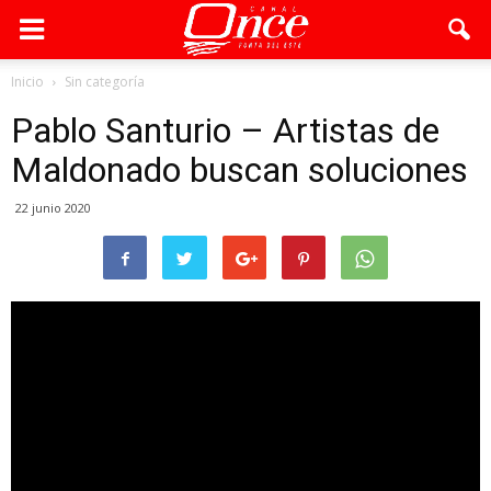
Inicio
Sin categoría
Pablo Santurio – Artistas de
Maldonado buscan soluciones
22 junio 2020