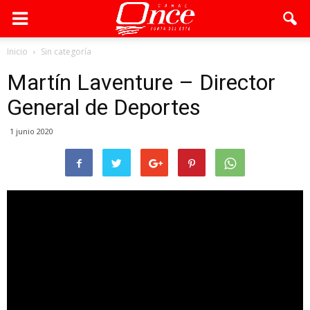
Inicio
Sin categoría
Martín Laventure – Director
General de Deportes
1 junio 2020