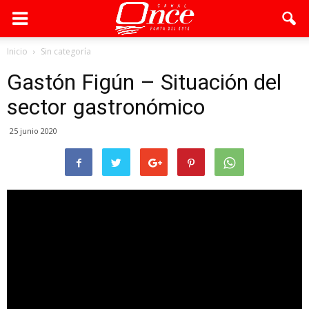
Inicio
Sin categoría
Gastón Figún – Situación del
sector gastronómico
25 junio 2020