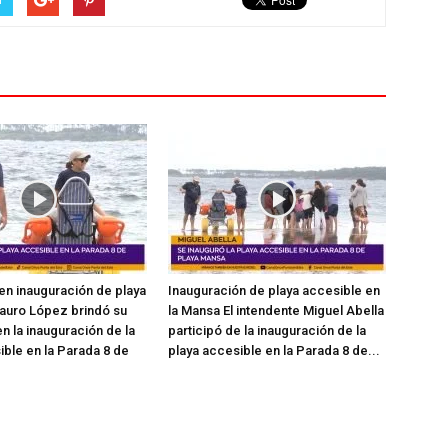
en inauguración de playa
Inauguración de playa accesible en
auro López brindó su
la Mansa El intendente Miguel Abella
n la inauguración de la
participó de la inauguración de la
ible en la Parada 8 de
playa accesible en la Parada 8 de...