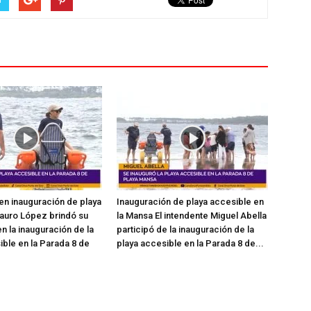
en inauguración de playa
Inauguración de playa accesible en
auro López brindó su
la Mansa El intendente Miguel Abella
n la inauguración de la
participó de la inauguración de la
ible en la Parada 8 de
playa accesible en la Parada 8 de...