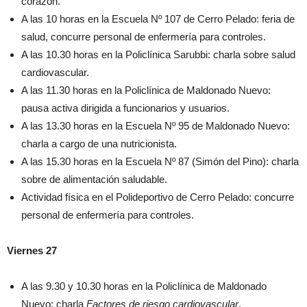
corazón.
A las 10 horas en la Escuela Nº 107 de Cerro Pelado: feria de
salud, concurre personal de enfermería para controles.
A las 10.30 horas en la Policlínica Sarubbi: charla sobre salud
cardiovascular.
A las 11.30 horas en la Policlínica de Maldonado Nuevo:
pausa activa dirigida a funcionarios y usuarios.
A las 13.30 horas en la Escuela Nº 95 de Maldonado Nuevo:
charla a cargo de una nutricionista.
A las 15.30 horas en la Escuela Nº 87 (Simón del Pino): charla
sobre de alimentación saludable.
Actividad física en el Polideportivo de Cerro Pelado: concurre
personal de enfermería para controles.
Viernes 27
A las 9.30 y 10.30 horas en la Policlínica de Maldonado
Nuevo: charla
Factores de riesgo cardiovascular
.