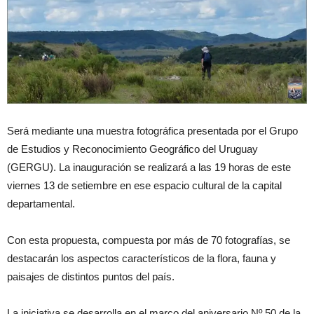
Será mediante una muestra fotográfica presentada por el Grupo
de Estudios y Reconocimiento Geográfico del Uruguay
(GERGU). La inauguración se realizará a las 19 horas de este
viernes 13 de setiembre en ese espacio cultural de la capital
departamental.
Con esta propuesta, compuesta por más de 70 fotografías, se
destacarán los aspectos característicos de la flora, fauna y
paisajes de distintos puntos del país.
La iniciativa se desarrolla en el marco del aniversario Nº 50 de la