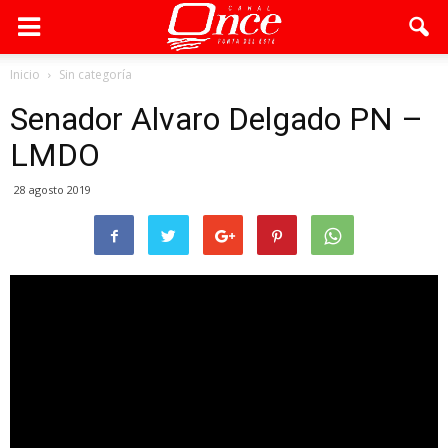
Inicio
Sin categoría
Senador Alvaro Delgado PN –
LMDO
28 agosto 2019