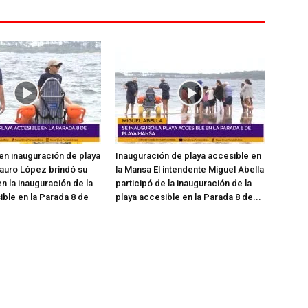
en inauguración de playa
Inauguración de playa accesible en
auro López brindó su
la Mansa El intendente Miguel Abella
n la inauguración de la
participó de la inauguración de la
ible en la Parada 8 de
playa accesible en la Parada 8 de...