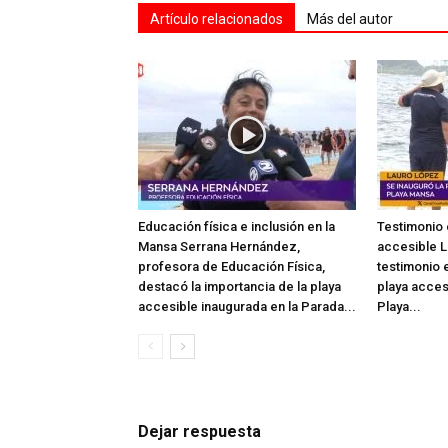
Artículo relacionados
Más del autor
Educación física e inclusión en la
Testimonio 
Mansa Serrana Hernández,
accesible L
profesora de Educación Física,
testimonio e
destacó la importancia de la playa
playa acces
accesible inaugurada en la Parada...
Playa...
Dejar respuesta