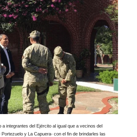
 integrantes del Ejército al igual que a vecinos del
 Portezuelo y La Capuera- con el fin de brindarles las