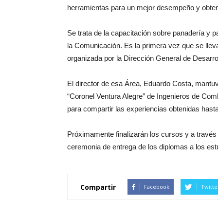
herramientas para un mejor desempeño y obten
Se trata de la capacitación sobre panadería y pa
la Comunicación. Es la primera vez que se lleva
organizada por la Dirección General de Desarrol
El director de esa Área, Eduardo Costa, mantuv
“Coronel Ventura Alegre” de Ingenieros de Comb
para compartir las experiencias obtenidas hast
Próximamente finalizarán los cursos y a través
ceremonia de entrega de los diplomas a los est
Compartir
Facebook
Twitte