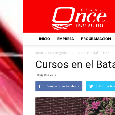
Canal
Once
INICIO
EMPRESA
PROGRAMACIÓN
Inicio
Sin categoría
Cursos en el Batallón N° 4
Cursos en el Bat
15 agosto 2019
Compartir en Facebook
Compartir 