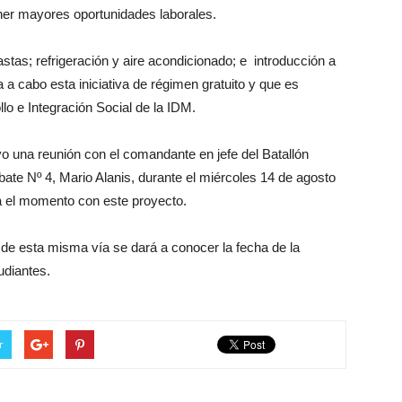
er mayores oportunidades laborales.
stas; refrigeración y aire acondicionado; e introducción a
 a cabo esta iniciativa de régimen gratuito y que es
lo e Integración Social de la IDM.
o una reunión con el comandante en jefe del Batallón
ate Nº 4, Mario Alanis, durante el miércoles 14 de agosto
a el momento con este proyecto.
 de esta misma vía se dará a conocer la fecha de la
udiantes.
r