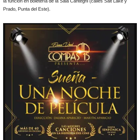
la función en boletería de la Sala Cantegril (calles Salt Lake y
Prado, Punta del Este).