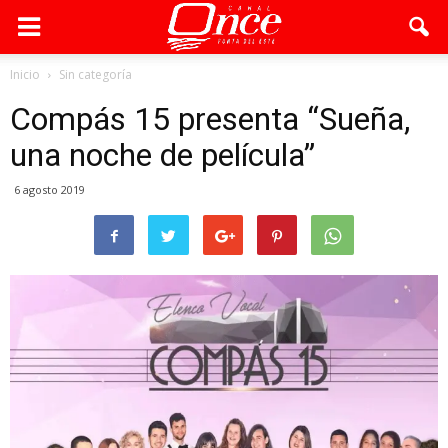
Inicio
Sin categoría
Compás 15 presenta “Sueña,
una noche de película”
6 agosto 2019