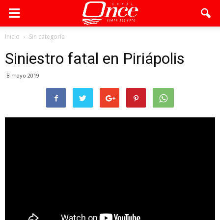
Inicio
Sin categoría
Siniestro fatal en Piriápolis
8 mayo 2019