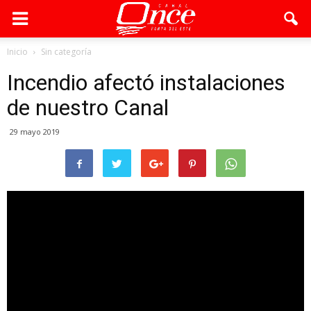
Inicio
Sin categoría
Incendio afectó instalaciones
de nuestro Canal
29 mayo 2019