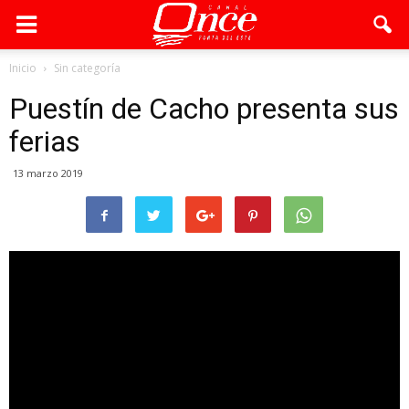
Inicio
Sin categoría
Puestín de Cacho presenta sus
ferias
13 marzo 2019