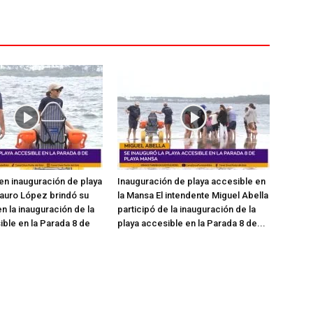
en inauguración de playa
Inauguración de playa accesible en
auro López brindó su
la Mansa El intendente Miguel Abella
n la inauguración de la
participó de la inauguración de la
ible en la Parada 8 de
playa accesible en la Parada 8 de...