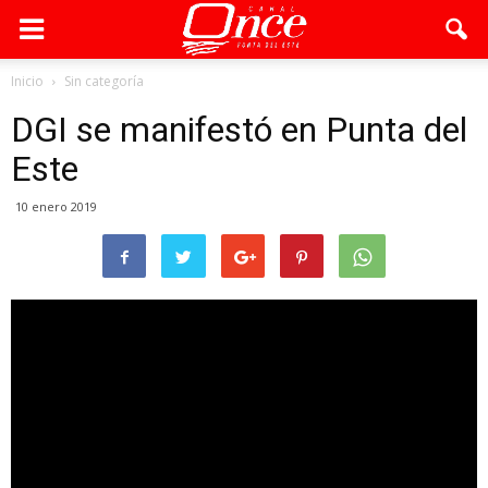
Inicio
Sin categoría
DGI se manifestó en Punta del
Este
10 enero 2019