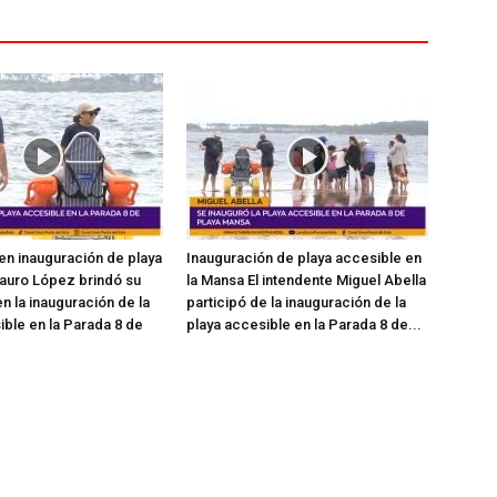
en inauguración de playa
Inauguración de playa accesible en
auro López brindó su
la Mansa El intendente Miguel Abella
n la inauguración de la
participó de la inauguración de la
ible en la Parada 8 de
playa accesible en la Parada 8 de...