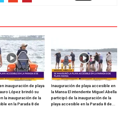
en inauguración de playa
Inauguración de playa accesible en
auro López brindó su
la Mansa El intendente Miguel Abella
n la inauguración de la
participó de la inauguración de la
ible en la Parada 8 de
playa accesible en la Parada 8 de...