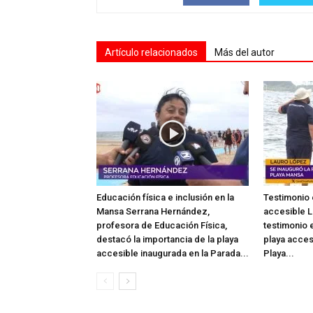
Artículo relacionados
Más del autor
Educación física e inclusión en la
Testimonio 
Mansa Serrana Hernández,
accesible L
profesora de Educación Física,
testimonio e
destacó la importancia de la playa
playa acces
accesible inaugurada en la Parada...
Playa...