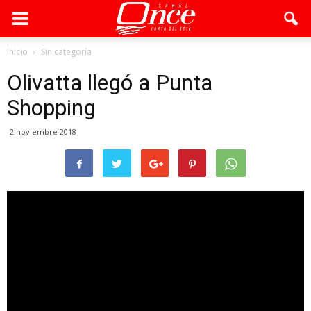
Inicio
Sin categoría
Olivatta llegó a Punta
Shopping
2 noviembre 2018