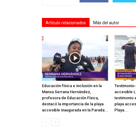
Artículo relacionados
Más del autor
Educación física e inclusión en la
Testimonio 
Mansa Serrana Hernández,
accesible L
profesora de Educación Física,
testimonio e
destacó la importancia de la playa
playa acces
accesible inaugurada en la Parada...
Playa...