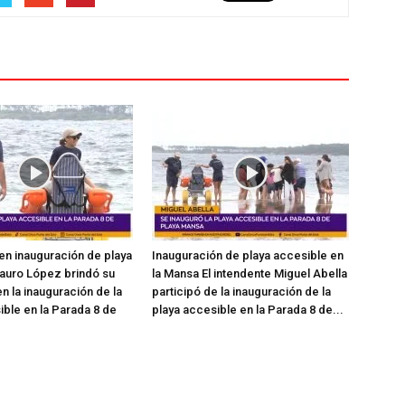
en inauguración de playa
Inauguración de playa accesible en
auro López brindó su
la Mansa El intendente Miguel Abella
n la inauguración de la
participó de la inauguración de la
ible en la Parada 8 de
playa accesible en la Parada 8 de...