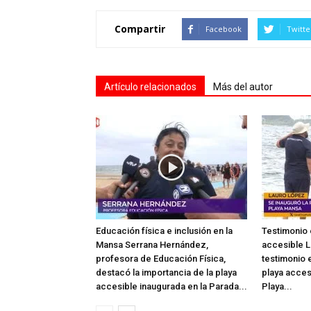
Compartir
Facebook
Twitte
Artículo relacionados
Más del autor
Educación física e inclusión en la
Testimonio 
Mansa Serrana Hernández,
accesible L
profesora de Educación Física,
testimonio e
destacó la importancia de la playa
playa acces
accesible inaugurada en la Parada...
Playa...