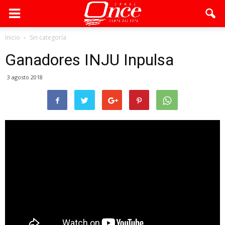
Inicio
Sin categoría
Ganadores INJU Inpulsa
3 agosto 2018