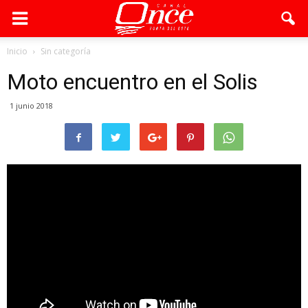
Inicio
Sin categoría
Moto encuentro en el Solis
1 junio 2018