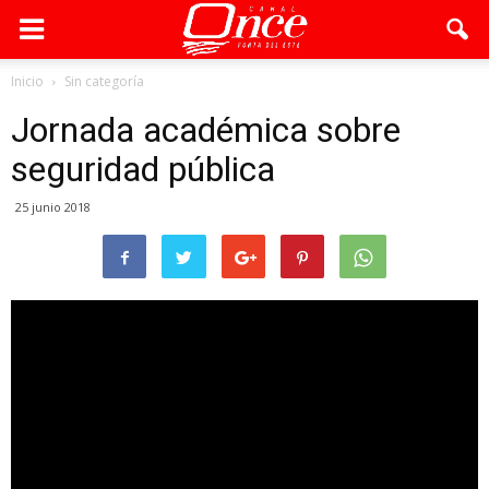
Inicio
Sin categoría
Jornada académica sobre
seguridad pública
25 junio 2018