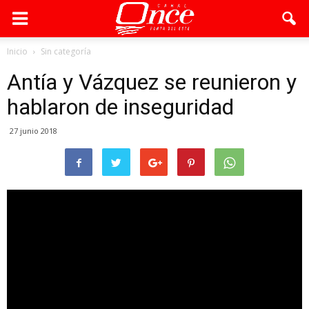
Inicio
Sin categoría
Antía y Vázquez se reunieron y
hablaron de inseguridad
27 junio 2018