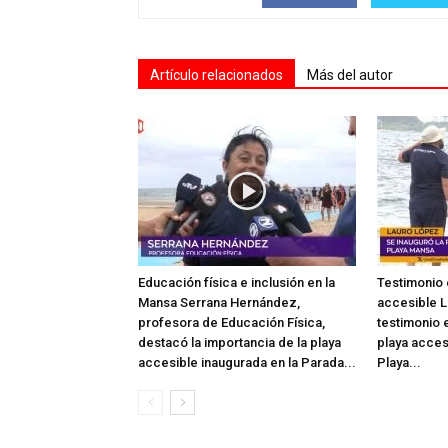
Artículo relacionados
Más del autor
Educación física e inclusión en la
Testimonio 
Mansa Serrana Hernández,
accesible L
profesora de Educación Física,
testimonio e
destacó la importancia de la playa
playa acces
accesible inaugurada en la Parada...
Playa...