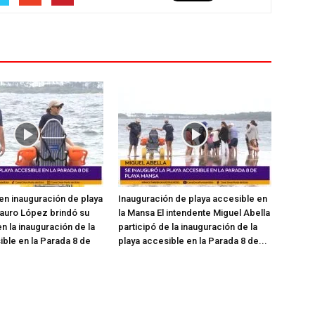
en inauguración de playa
Inauguración de playa accesible en
auro López brindó su
la Mansa El intendente Miguel Abella
n la inauguración de la
participó de la inauguración de la
ible en la Parada 8 de
playa accesible en la Parada 8 de...