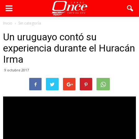
Inicio
Sin categoría
Un uruguayo contó su
experiencia durante el Huracán
Irma
9 octubre 2017