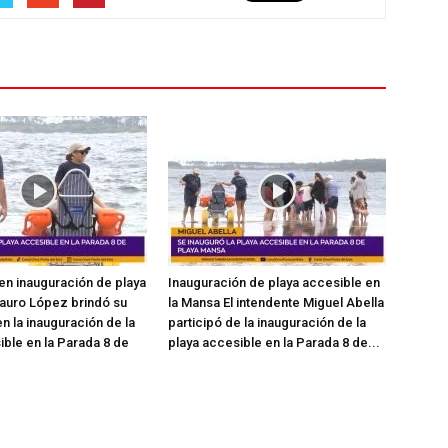
en inauguración de playa
Inauguración de playa accesible en
auro López brindó su
la Mansa El intendente Miguel Abella
n la inauguración de la
participó de la inauguración de la
ible en la Parada 8 de
playa accesible en la Parada 8 de...