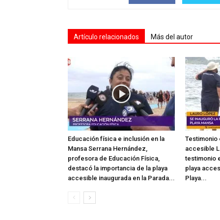
Artículo relacionados
Más del autor
Educación física e inclusión en la
Testimonio 
Mansa Serrana Hernández,
accesible L
profesora de Educación Física,
testimonio e
destacó la importancia de la playa
playa acces
accesible inaugurada en la Parada...
Playa...